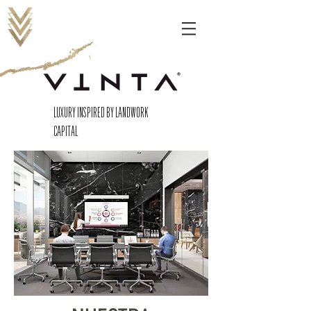
LUXURY INSPIRED BY LANDWORK
CAPITAL