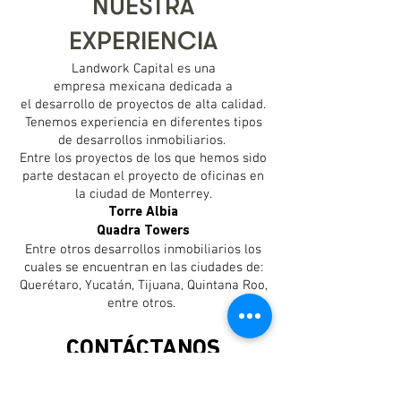
NUESTRA
EXPERIENCIA
Landwork Capital es una
empresa mexicana dedicada a
el desarrollo de proyectos de alta calidad.
Tenemos experiencia en diferentes tipos
de desarrollos inmobiliarios.
Entre los proyectos de los que hemos sido
parte destacan el proyecto de oficinas en
la ciudad de Monterrey.
Torre Albia
Quadra Towers
Entre otros desarrollos inmobiliarios los
cuales se encuentran en las ciudades de:
Querétaro, Yucatán, Tijuana, Quintana Roo,
entre otros.
CONTÁCTANOS
Blvd. Antonio L. Rodríguez 3000
Torre Albia, Oficina 1407