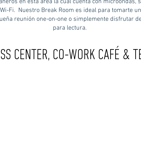
ñeros en esta área la cual cuenta con microondas, s
 Wi-Fi. Nuestro Break Room es ideal para tomarte u
ueña reunión one-on-one o simplemente disfrutar de 
para lectura.
ESS CENTER, CO-WORK CAFÉ & T