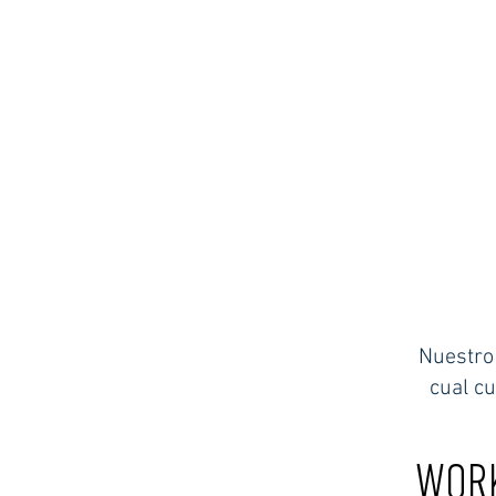
Nuestro 
cual cu
WORK