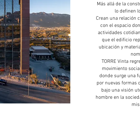
Más allá de la const
lo definen 
Crean una relación 
con el espacio do
actividades cotidian
que el edificio r
ubicación y materi
nom
TORRE Vinta regre
movimiento socia
donde surge una fu
por nuevas formas d
bajo una visión ut
hombre en la socieda
mi