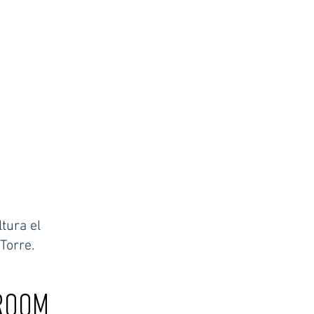
tura el
Torre.
 ROOM