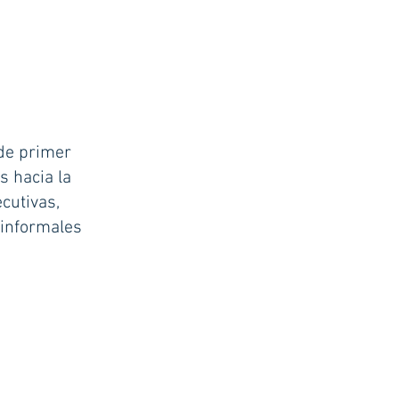
 de primer
s hacia la
cutivas,
 informales