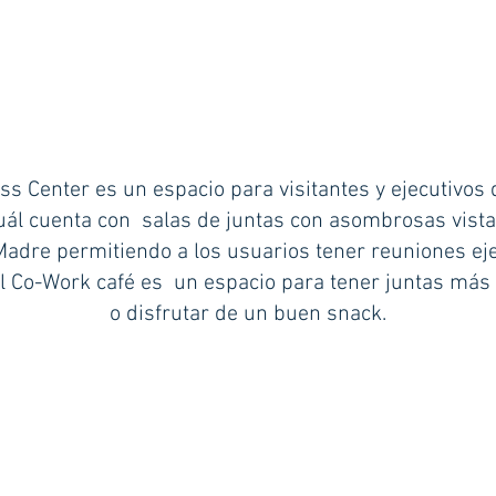
ss Center es un espacio para visitantes y ejecutivos
cuál cuenta con salas de juntas con asombrosas vista
Madre permitiendo a los usuarios tener reuniones eje
l Co-Work café es un espacio para tener juntas más
o disfrutar de un buen snack.
TOUR VIRTUAL OFICINA