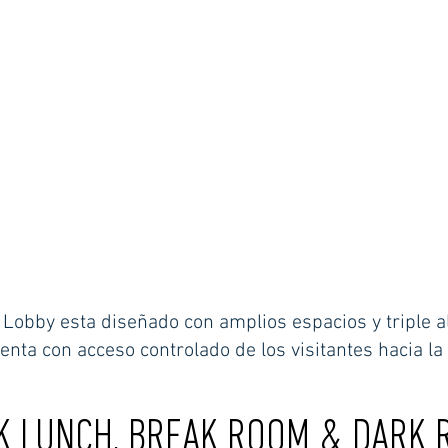
Lobby esta diseñado con amplios espacios y triple al
enta con acceso controlado de los visitantes hacia la 
 LUNCH, BREAK ROOM & DARK