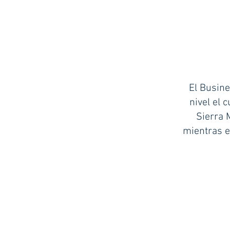
El Busine
nivel el 
Sierra 
mientras e