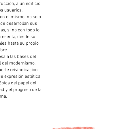
rucción, a un edificio
los usuarios.
con el mismo; no solo
nde desarrollan sus
as, si no con todo lo
epresenta, desde su
ales hasta su propio
bre.
sa a las bases del
l del modernismo,
erte reivindicación
e expresión estética
ópica del papel del
d y el progreso de la
sma.